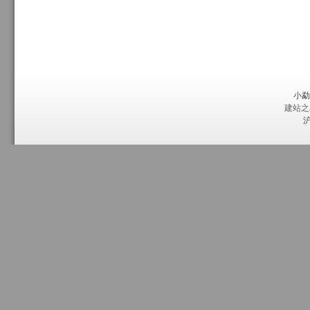
小勐
建站之星(
沪